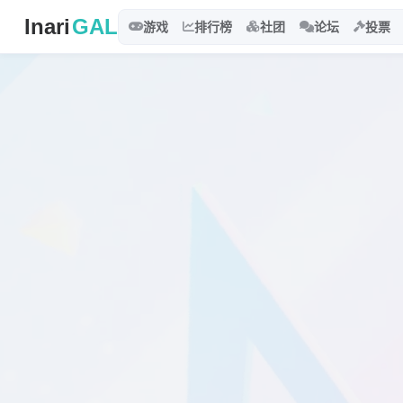
Inari
GAL
游戏
排行榜
社团
论坛
投票