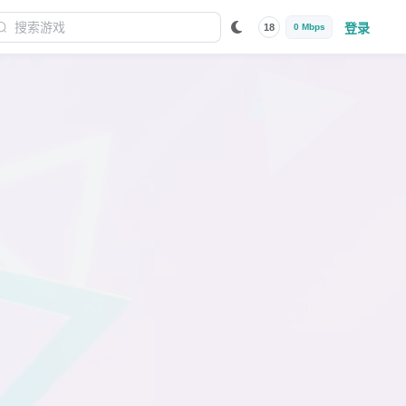
登录
18
0 Mbps