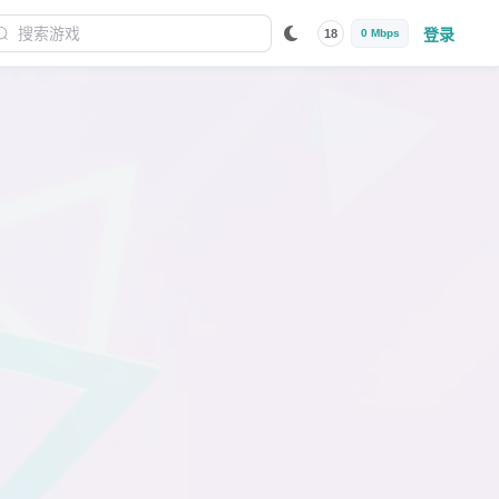
登录
18
0 Mbps