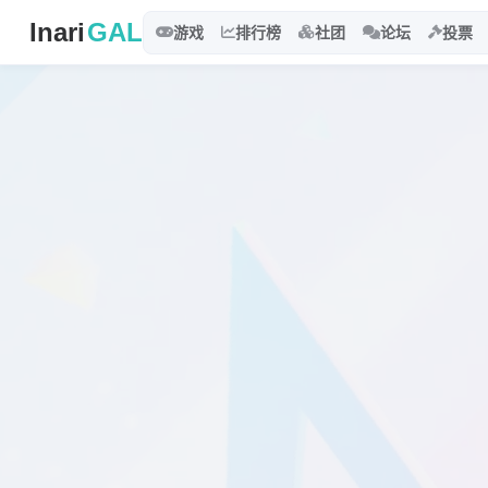
Inari
GAL
游戏
排行榜
社团
论坛
投票