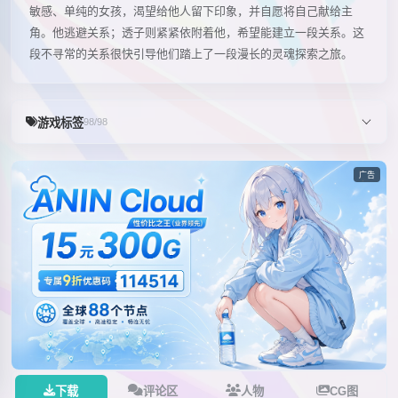
敏感、单纯的女孩，渴望给他人留下印象，并自愿将自己献给主
角。他逃避关系；透子则紧紧依附着他，希望能建立一段关系。这
段不寻常的关系很快引导他们踏上了一段漫长的灵魂探索之旅。
游戏标签
98/98
广告
下载
评论区
人物
CG图