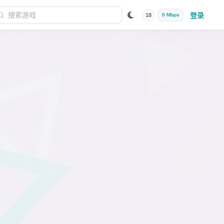
登录
18
0 Mbps