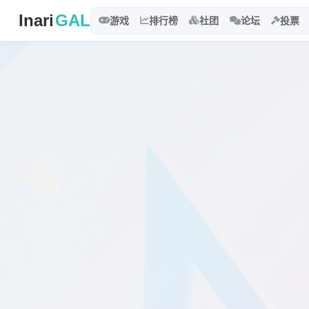
Inari
GAL
游戏
排行榜
社团
论坛
投票