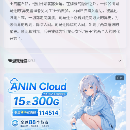
士的座右铭，他们开始崭露头角。在僻静的隐居之处，一位名叫司
马迁的“异史管理者见习生”开始做梦。人间世界陷入混乱，被黑色
浪潮吞噬，一切都走向崩溃。司马迁不忍看到走向毁灭的异史，打
破仙界的规则，降临人间。司马迁降临的人间，出现了两颗耀眼的
星辰。项羽和刘邦。后来被称为“红龙少女”和“恶王”的两个人的时代
开始了。
游戏标签
32/32
广告