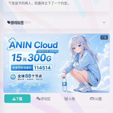
个圣诞节的两人，和嘉祥立下了一个约定。
游戏标签
73/73
广告
下载
评论区
人物
CG图