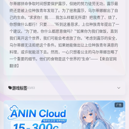
尔蒂娜拼命争取时间想要保护露莎，但她的努力徒劳无功，露莎最
终还是被上位种族青年发现了。为了拯救露莎，乌尔蒂娜献出了自
己的生命。“求求你！我……我怎么样都无所谓！把我煮了、烧了，
你想做什么都行！只要……”听到这番恳求，上位种族青年提出了一
个建议。“为了她，你什么都愿意做吗？”“如果你为我们做饭，直到
我们离开这个世界，我们可能会考虑放了你。”考虑到露莎的安全，
乌尔蒂娜无法拒绝这个条件。如果她能做出让上位种族青年满意的
料理，或许就能活下去。然而，一心只想着公主的乌尔蒂娜忽略了
一个重要的细节。他们的食物是这个世界的“生命”——【来自官网
翻译】
游戏标签
83/83
广告