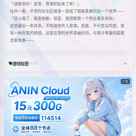
『请看窗外！是雪，雪堆积起来了呢！』
往外一看，平常的住宅区摇身一变成了银装素裹的另一个世界——
『这么晚了，真是抱歉。但是，我想要第一个把这事告诉你』
这是最后一条信息。不知道收件人是谁。但是，不可思议的是，我
有一种恋爱的预感。这是在雪的世界里编织的，与寒冷等量的甜蜜
恋爱故事——
游戏标签
37/37
广告