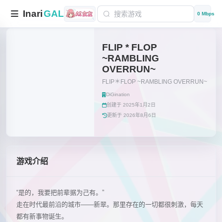
Inari
GAL
0 Mbps
FLIP * FLOP
~RAMBLING
OVERRUN~
FLIP＊FLOP ~RAMBLING OVERRUN~
DiGination
创建于 2025年1月2日
更新于 2026年8月6日
游戏介绍
“是的，我要把前辈据为己有。”
走在时代最前沿的城市——新翠。那里存在的一切都很刺激，每天
都有新事物诞生。