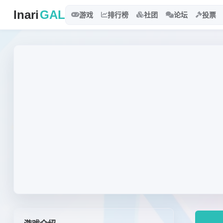
Inari
GAL
游戏
排行榜
社团
论坛
投票