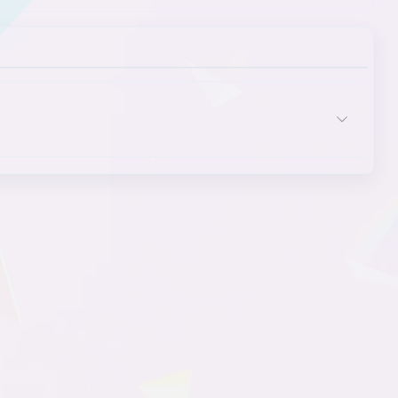
有脸的主人公
肢体喜剧
主角
主角特质
主角性别
主题
诅咒
ADV