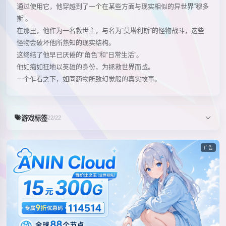
通过使用它，他穿越到了一个在某些方面与现实相似的异世界“穆多
斯”。
在那里，他作为一名救世主，与名为“莫塔利斯”的怪物战斗，这些
怪物会破坏他所熟知的现实结构。
这终结了他早已厌倦的“角色”和“日常生活”。
他如痴如狂地以英雄的身份，为拯救世界而战。
一个乍看之下，如同药物所致幻觉般的真实故事。
游戏标签
22/22
广告