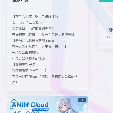
游戏介绍
【故事的下文，明天再讲给你听
看，电车马上就要来了……
穿过道口，前往故事的世界】
非现
宁静的夜色巷道，以及一个会说话的信号灯
APK
【是吗？我也很喜欢那个故事
有一天想要从这个世界里逃出去……】
一场梦幻般的旅行
也是对悲惨现实的逃避
【我想见到老师……
我还想听那个故事……】
可是当找回所有的记忆后，又将面对怎样的结
局？
广告