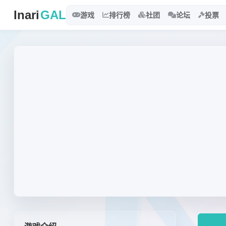
Inari
GAL
游戏
排行榜
社团
论坛
投票