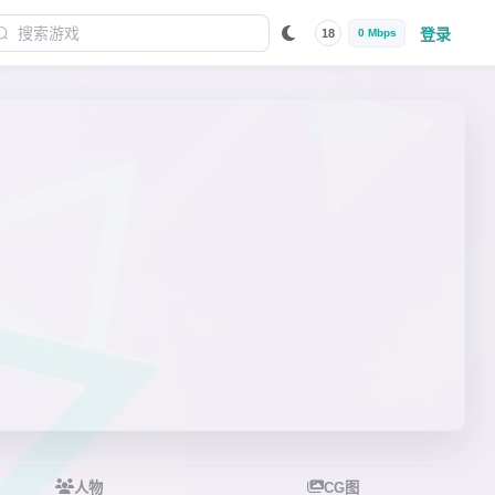
登录
18
0 Mbps
人物
CG图