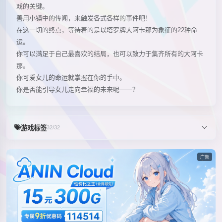
戏的关键。
善用小镇中的传闻，来触发各式各样的事件吧！
在这一切的终点，等待着的是以塔罗牌大阿卡那为象征的22种命
运。
你可以满足于自己最喜欢的结局，也可以致力于集齐所有的大阿卡
那。
你可爱女儿的命运就掌握在你的手中。
你是否能引导女儿走向幸福的未来呢——？
游戏标签
32/32
广告