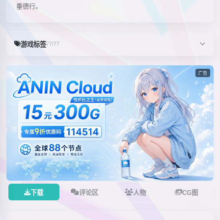
垂德行。
游戏标签
77/77
广告
下载
评论区
人物
CG图