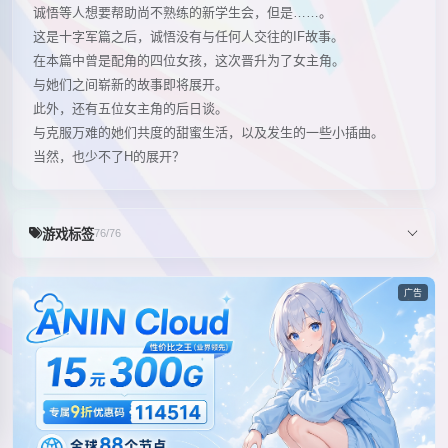
诚悟等人想要帮助尚不熟练的新学生会，但是……。
这是十字军篇之后，诚悟没有与任何人交往的IF故事。
在本篇中曾是配角的四位女孩，这次晋升为了女主角。
与她们之间崭新的故事即将展开。
此外，还有五位女主角的后日谈。
与克服万难的她们共度的甜蜜生活，以及发生的一些小插曲。
当然，也少不了H的展开？
游戏标签
76/76
广告