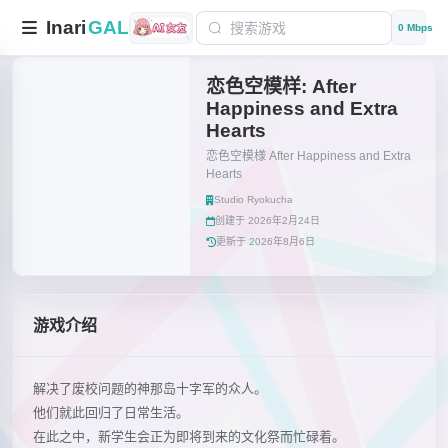
Inari
GAL
0 Mbps
恋色空模样: After
Happiness and Extra
Hearts
恋色空模様 After Happiness and Extra
Hearts
Studio Ryokucha
创建于 2026年2月24日
更新于 2026年8月6日
游戏介绍
解决了废校问题的神那岛十字军的众人。
他们就此回归了日常生活。
在此之中，新学生会正为即将到来的文化祭而忙碌着。