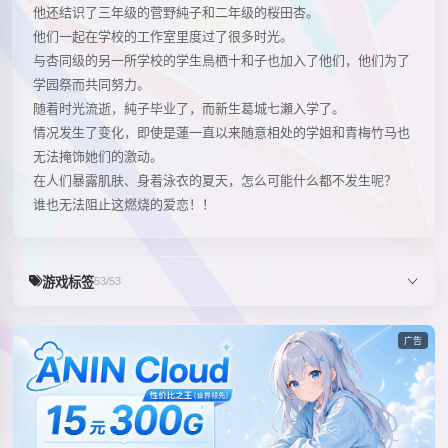
他还结识了三年级的菅野純子和二年级的桜田杏。
他们一起在学校的工作室里度过了很多时光。
与杏同级的另一所学校的学生鳥栖十和子也加入了他们，他们为了
学园祭而共同努力。
随着时光流逝，純子毕业了，而新生葛城七瀬入学了。
情况发生了变化，即使是蓮一直以来随意相处的学姐和青梅竹马也
无法掩饰她们的激动。
在人们暴露肌肤、身着泳衣的夏天，怎么可能什么都不发生呢？
谁也无法阻止这燃烧的爱恋！！
游戏标签
53/53
广告