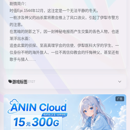
剧情简介：
时值Epi.1544年12月，这注定是一个无法平静的冬天。
一桩涉及神父的凶杀案将教会推上了风口浪尖，引起了伊犁市警方
的注意。
在黑暗的阴影之下，因一封神秘电报而产生交集的各色人物，也逐
渐浮出水面：
追查此案的侦探、至高真理学会的信使、伊犁医科大学的学生、一
位身份不明的海外旅人、一位不再信仰教会的忏悔神父，甚至还有
歌手与猎人……
游戏标签
27/27
广告