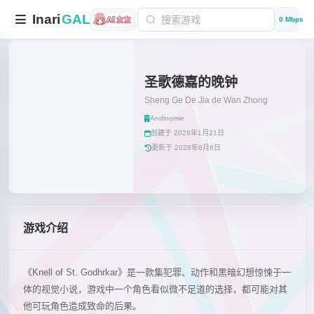
Inari
GAL
0 Mbps
圣歌德嘉的晚钟
Sheng Ge De Jia de Wan Zhong
Andinomie
创建于 2026年1月21日
更新于 2026年8月6日
游戏介绍
《Knell of St. Godhrkar》是一款集犯罪、动作和黑暗幻想惊悚于一
体的视觉小说，游戏中一个角色看似微不足道的选择，都可能对其
他可玩角色造成致命的后果。