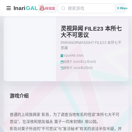
Inari
GAL
0 Mbps
灵视异闻 FILE23 本所七
大不可思议
PARANORMASIGHT FILE23 本所七不
思議
SQUARE ENIX
创建于 2025年12月28日
更新于 2026年8月8日
游戏介绍
普通的上班族興家 彰吾，为了调查当地有名的怪谈“本所七大不可
思议”，在深夜和朋友福永 葉子一同来到锦纟堀公园。
彰吾对葉子所说的“不可思议”与“复活秘术”有关的说法半信半疑，并