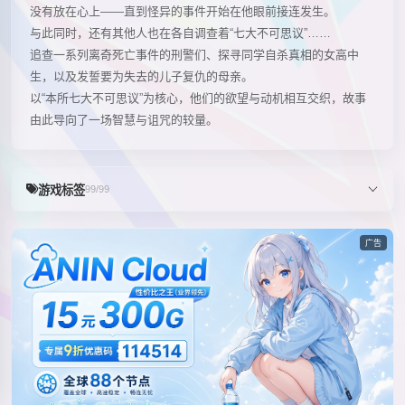
没有放在心上——直到怪异的事件开始在他眼前接连发生。
与此同时，还有其他人也在各自调查着“七大不可思议”……
追查一系列离奇死亡事件的刑警们、探寻同学自杀真相的女高中
生，以及发誓要为失去的儿子复仇的母亲。
以“本所七大不可思议”为核心，他们的欲望与动机相互交织，故事
由此导向了一场智慧与诅咒的较量。
游戏标签
99/99
广告