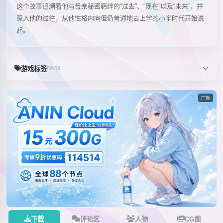
这个故事追溯着他与母亲秘密羁绊的“过去”、“现在”以及“未来”，并
深入他的过往，从他性格内向但仍普通地去上学的小学时代开始说
起。
游戏标签
59/59
广告
下载
评论区
人物
CG图