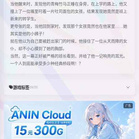
当他醒来时，发现他的青梅竹马正睡在身旁，在上学的路上，他又
撞上了一位嘴里叼着一片吐司面包的女孩，结果发现她竟然是班上
新来的转学生。
更夸张的是，当他回到家时，发现那个女孩竟然也在他家里……她
其实是他的小姨子！
就在他以为自己要被赶出家门的时候，他接住了一位从天而降的女
仆，却不小心摸到了她的胸部。
当然，这一幕正好被严格的班长看到，并给了他一记响亮的耳光。
一个人到底能承受多少种经典桥段啊！？
游戏标签
39/39
广告