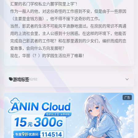
汇聚的名门学校私立六麓学院里上学”！
作为一般人的他，对这份奇怪的工作感到不安，但是由于一些原因
（主要是金钱方面），他不得不接下这奇妙的工作。
当然，影武者的生活不可能风平浪静地渡过。在庶民的常识不再通
用的上流社会里，主人公感到十分困惑。在这样的环境下，他能否
完成自己影武者的工作呢？和在那里遇到的少女们，编织而成的恋
爱故事，会向什么方向发展呢？
现在，华丽（？）的学园生活拉开了帷幕！
游戏标签
92/92
广告