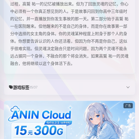
过程，高鷲 祐一的记忆被播放出来。但为了回放灵魂的记忆，你心
中必须有一个你真正想见到的人。于是故事闪回到你高中三年级时
的记忆，并一直播放到你发生事故的那一天。第二部分始于高鷲 祐
一在医院醒来。但他醒来的不是自己的身体，而是你在故事第一部
分中选择的女主角的身体。你的灵魂某种程度上附身于那个人的身
体。你想要告诉认识的人你还活着，但因为你不再是你自己，这似
乎很难实现。但灵魂决定融合只是时间问题，因为两个灵魂不能永
远占据同一个身体，不融合的那个将会消失，如果高鷲 祐一的灵魂
融合，他将继续以这个身体活下去。
游戏标签
35/37
广告