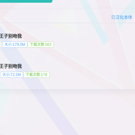
已汉化本体
王子别吻我
大小:179.0M
下载次数:502
王子别吻我
大小:72.2M
下载次数:178