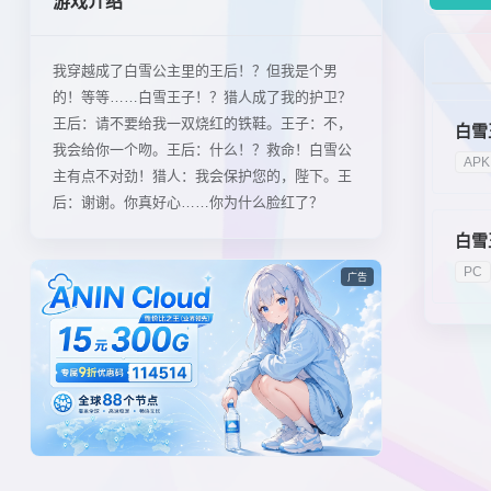
游戏介绍
我穿越成了白雪公主里的王后！？但我是个男
的！等等……白雪王子！？猎人成了我的护卫？
王后：请不要给我一双烧红的铁鞋。王子：不，
白雪
我会给你一个吻。王后：什么！？救命！白雪公
APK
主有点不对劲！猎人：我会保护您的，陛下。王
后：谢谢。你真好心……你为什么脸红了？
白雪
PC
广告