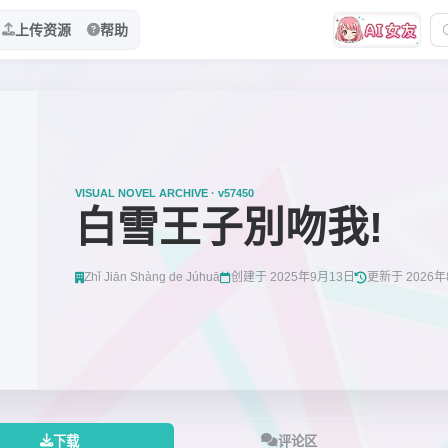
上传资源
帮助
VISUAL NOVEL ARCHIVE · v57450
白雪王子別吻我!
Zhǐ Jiān Shàng de Júhuā
创建于 2025年9月13日
更新于 2026年
下载
评论区