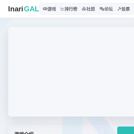
Inari
GAL
游戏
排行榜
社团
论坛
投票