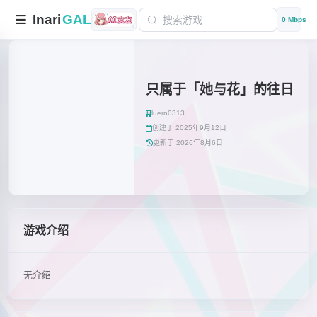
Inari
GAL
0 Mbps
只属于「她与花」的往日
luern0313
创建于 2025年9月12日
更新于 2026年8月6日
游戏介绍
无介绍