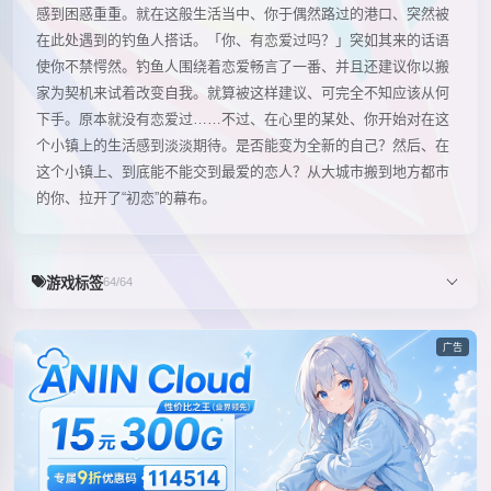
感到困惑重重。就在这般生活当中、你于偶然路过的港口、突然被
在此处遇到的钓鱼人搭话。「你、有恋爱过吗？」突如其来的话语
使你不禁愕然。钓鱼人围绕着恋爱畅言了一番、并且还建议你以搬
家为契机来试着改变自我。就算被这样建议、可完全不知应该从何
下手。原本就没有恋爱过……不过、在心里的某处、你开始对在这
个小镇上的生活感到淡淡期待。是否能变为全新的自己？然后、在
这个小镇上、到底能不能交到最爱的恋人？从大城市搬到地方都市
的你、拉开了“初恋”的幕布。
游戏标签
64/64
广告