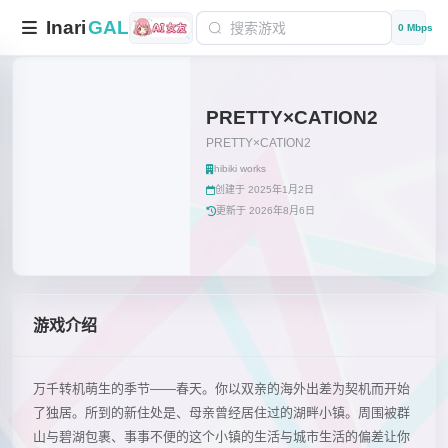
Inari
GAL
0 Mbps
PRETTY×CATION2
PRETTY×CATION2
hibiki works
创建于 2025年1月2日
更新于 2026年8月6日
游戏介绍
万千转机萌生的季节——春天。你以双亲的海外出差为契机而开始
了独居。所到的新住处是、母亲曾经居住过的湖畔小镇。周围被群
山与碧湖包裹、事事不便的这个小镇的生活与城市生活的偏差让你