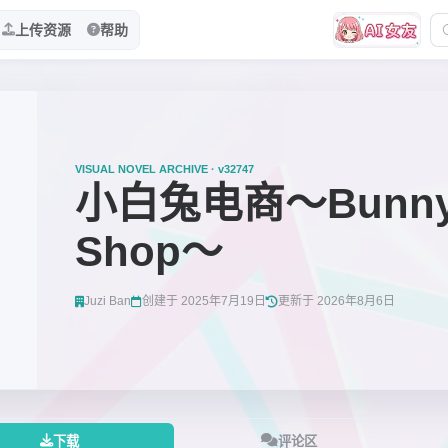
上传资源
帮助
VISUAL NOVEL ARCHIVE · v32747
小白兔电商～Bunny 
Shop～
Juzi Ban
创建于 2025年7月19日
更新于 2026年8月6日
下载
评论区