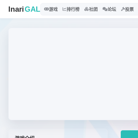
Inari
GAL
游戏
排行榜
社团
论坛
投票