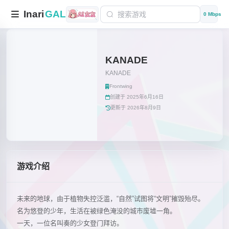
Inari
GAL
0 Mbps
KANADE
KANADE
Frontwing
创建于 2025年6月16日
更新于 2026年8月9日
游戏介绍
未来的地球，由于植物失控泛滥，“自然”试图将“文明”摧毁殆尽。
名为悠登的少年，生活在被绿色淹没的城市废墟一角。
一天，一位名叫奏的少女登门拜访。