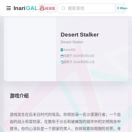
Inari
GAL
0 Mbps
Desert Stalker
Desert Stalker
ZetanDS
创建于 2025年5月24日
更新于 2026年8月11日
游戏介绍
游戏发生在后末日时代的埃及。你将扮演一名沙漠潜行者；一个自
由的战士和冒险家，在散布于沙丘和被摧毁的城市中的文明残余中
搜寻。你内心深处是一个顾家的男人，你将探索你周围的世界，寻