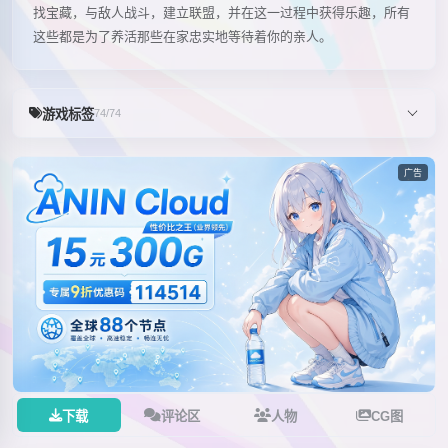
找宝藏，与敌人战斗，建立联盟，并在这一过程中获得乐趣，所有
这些都是为了养活那些在家忠实地等待着你的亲人。
游戏标签
74/74
广告
下载
评论区
人物
CG图