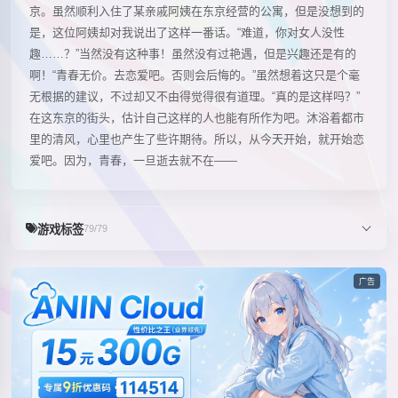
京。虽然顺利入住了某亲戚阿姨在东京经营的公寓，但是没想到的
是，这位阿姨却对我说出了这样一番话。“难道，你对女人没性
趣……？”当然没有这种事！虽然没有过艳遇，但是兴趣还是有的
啊！“青春无价。去恋爱吧。否则会后悔的。”虽然想着这只是个毫
无根据的建议，不过却又不由得觉得很有道理。“真的是这样吗？”
在这东京的街头，估计自己这样的人也能有所作为吧。沐浴着都市
里的清风，心里也产生了些许期待。所以，从今天开始，就开始恋
爱吧。因为，青春，一旦逝去就不在――
游戏标签
79/79
广告