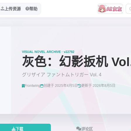
上传资源
帮助
VISUAL NOVEL ARCHIVE · v22792
灰色：幻影扳机 Vol.
グリザイア ファントムトリガー Vol. 4
Frontwing
创建于 2025年4月5日
更新于 2026年8月5日
下载
评论区