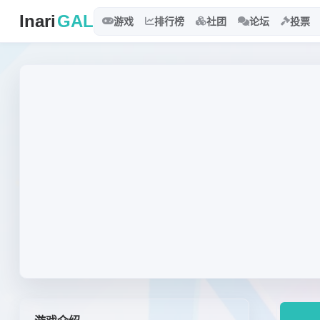
Inari
GAL
游戏
排行榜
社团
论坛
投票