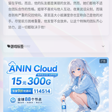
留在学校。而且，他的队友都是美丽的女孩。然而，她们都有不适
合团队合作的性格。姫翠不喜欢与他人互动，夜美说话尖刻，而璃
杏则有严重的兄控倾向。甚至连大小姐瀬里奈也宣称自己是他的对
手。尽管前方困难重重，他发誓不会放弃。让这个特殊的团队齐心
协力，这一切都取决于他！
游戏标签
82/82
广告