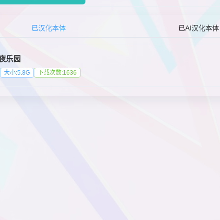
已汉化本体
已AI汉化本体
夜乐园
大小:5.8G
下载次数:1636