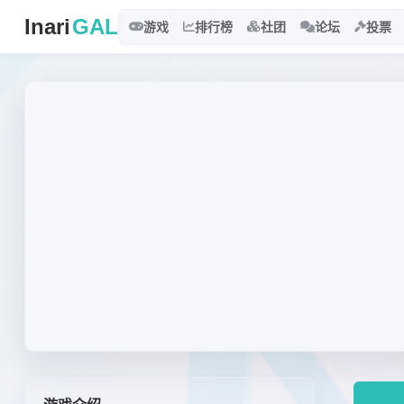
Inari
GAL
游戏
排行榜
社团
论坛
投票