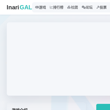
Inari
GAL
游戏
排行榜
社团
论坛
投票