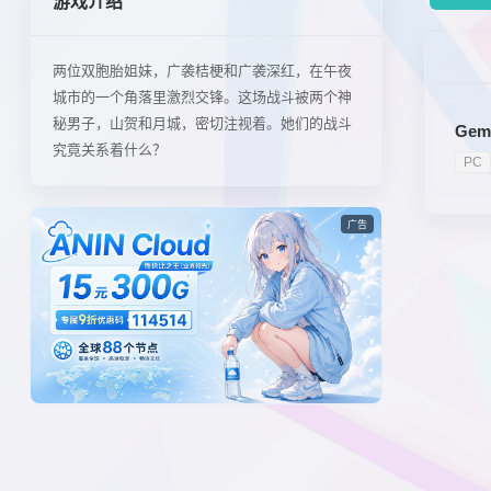
游戏介绍
两位双胞胎姐妹，广袭桔梗和广袭深红，在午夜
城市的一个角落里激烈交锋。这场战斗被两个神
秘男子，山贺和月城，密切注视着。她们的战斗
Gem
究竟关系着什么？
PC
广告