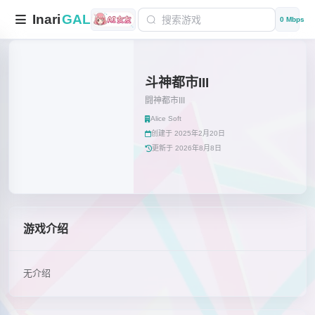
Inari
GAL
0 Mbps
斗神都市III
闘神都市III
Alice Soft
创建于 2025年2月20日
更新于 2026年8月8日
游戏介绍
无介绍