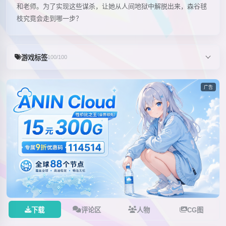
和老师。为了实现这些谋杀，让她从人间地狱中解脱出来，森谷毬
枝究竟会走到哪一步？
游戏标签
100/100
广告
下载
评论区
人物
CG图