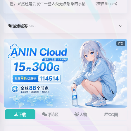
怪，果然还是会发生一些人类无法想象的事情……【来自Steam】
游戏标签
65/65
广告
下载
评论区
人物
CG图