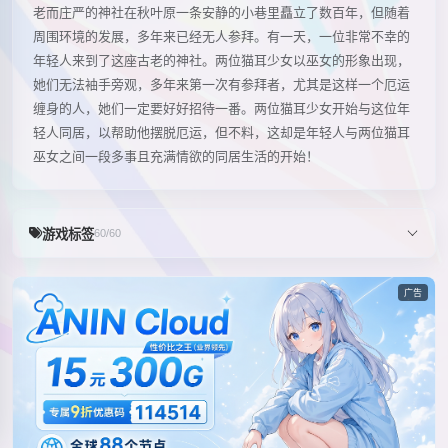
老而庄严的神社在秋叶原一条安静的小巷里矗立了数百年，但随着
周围环境的发展，多年来已经无人参拜。有一天，一位非常不幸的
年轻人来到了这座古老的神社。两位猫耳少女以巫女的形象出现，
她们无法袖手旁观，多年来第一次有参拜者，尤其是这样一个厄运
缠身的人，她们一定要好好招待一番。两位猫耳少女开始与这位年
轻人同居，以帮助他摆脱厄运，但不料，这却是年轻人与两位猫耳
巫女之间一段多事且充满情欲的同居生活的开始！
游戏标签
60/60
广告